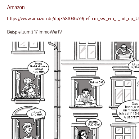
Amazon
https://www.amazon.de/dp/3481036779/ref=cm_sw_em_r_mt_dp_
Beispiel zum § 17 ImmoWertV