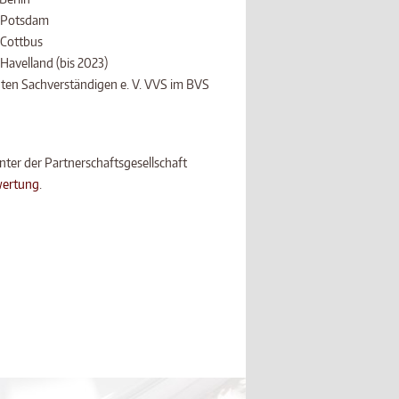
 Potsdam
 Cottbus
Havelland (bis 2023)
gten Sachverständigen e. V. VVS im BVS
nter der Partnerschaftsgesellschaft
ertung
.