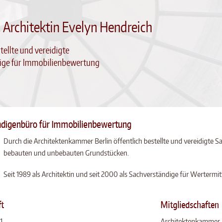
. Architektin Evelyn Hendreich
tellte und vereidigte
ige für Immobilienbewertung
ndigenbüro für Immobilienbewertung
Durch die Architektenkammer Berlin öffentlich bestellte und vereidigte 
bebauten und unbebauten Grundstücken.
Seit 1989 als Architektin und seit 2000 als Sachverständige für Wertermitt
ft
Mitgliedschaften
1
Architektenkammer 