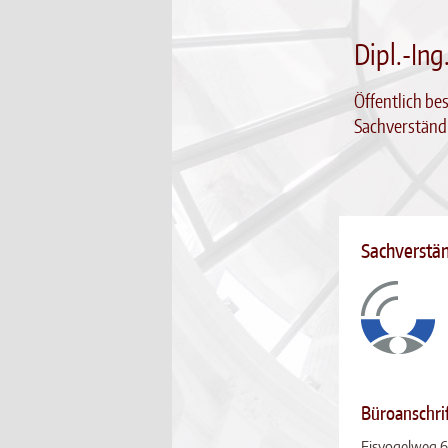
Dipl.-Ing
Öffentlich bes
Sachverständ
Sachverstä
Büroanschri
Eisvogelweg 6