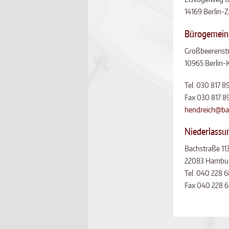
14169 Berlin-
Bürogemein
Großbeerenst
10965 Berlin-
Tel. 030 817 8
Fax 030 817 8
hendreich@ba
Niederlassu
Bachstraße 11
22083 Hambu
Tel. 040 228 
Fax 040 228 6